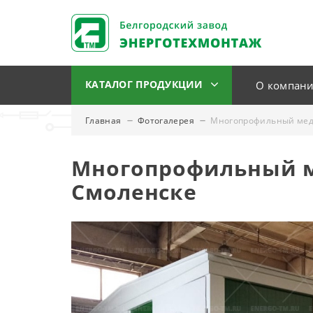
КАТАЛОГ ПРОДУКЦИИ
О компан
Главная
Фотогалерея
Многопрофильный меди
Многопрофильный м
Смоленске