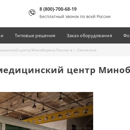
8 (800)-700-68-19
Бесплатный звонок по всей России
ии
Типовые решения
Заказ оборудования
Фо
цинский центр Минобороны России в г. Смоленске
едицинский центр Минобо